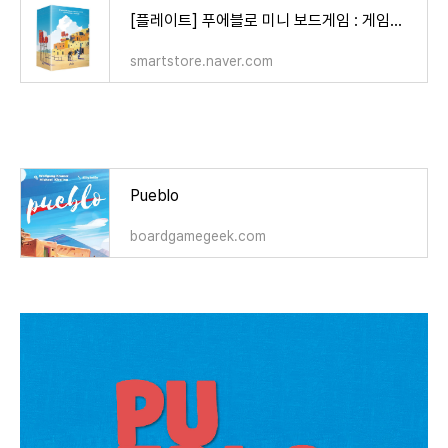
[플레이트] 푸에블로 미니 보드게임 : 게임올로지 온라인 스토어
smartstore.naver.com
Pueblo
boardgamegeek.com