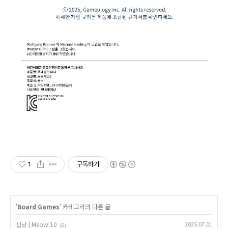
1
구독하기
'
Board Games
' 카테고리의 다른 글
십냥 | Meow 10
2025.07.01
(0)