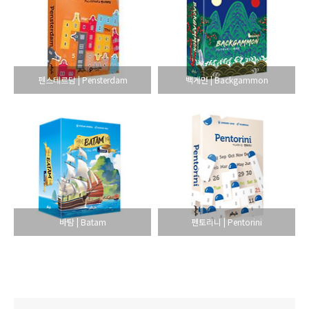
펜스테르담 | Pensterdam
백게먼 | Backgammon
바탐 | Batam
펜토리니 | Pentorini