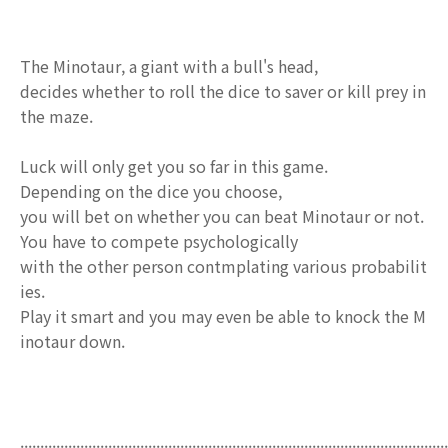
The Minotaur, a giant with a bull's head,
decides whether to roll the dice to saver or kill prey in
the maze.
Luck will only get you so far in this game.
Depending on the dice you choose,
you will bet on whether you can beat Minotaur or not.
You have to compete psychologically
with the other person contmplating various probabilit
ies.
Play it smart and you may even be able to knock the M
inotaur down.
...........................................................................................................