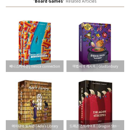
'Board Games'
Related Articles
베니스커넥션 | Venice connection
마법사의 레시피 | Glastonbury
에이다의 도서관 | Ada's Library
드래곤 스트라이프 | Dragon Stripes