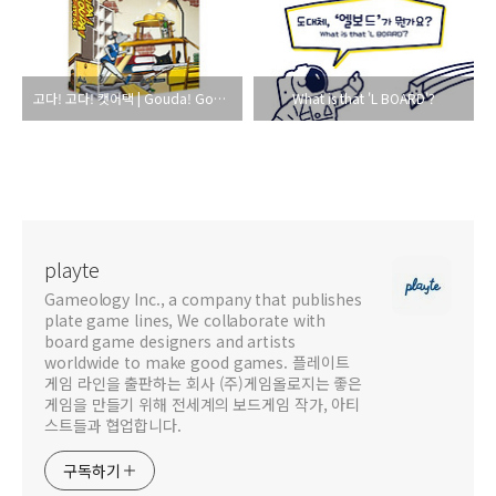
고다! 고다! 캣어택 | Gouda! Gouda! Cat Attack
What is that 'L BOARD'?
playte
Gameology Inc., a company that publishes
plate game lines, We collaborate with
board game designers and artists
worldwide to make good games. 플레이트
게임 라인을 출판하는 회사 (주)게임올로지는 좋은
게임을 만들기 위해 전세계의 보드게임 작가, 아티
스트들과 협업합니다.
구독하기