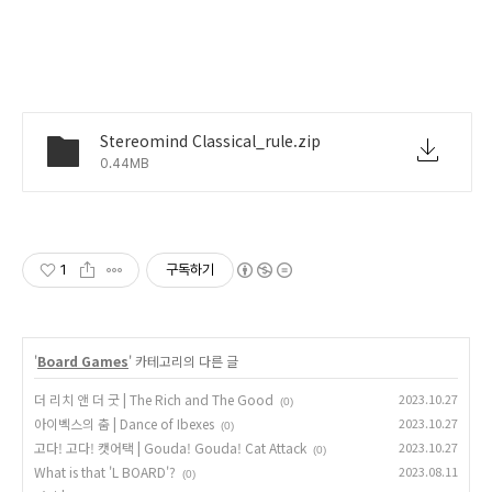
Stereomind Classical_rule.zip
0.44MB
1
구독하기
'
Board Games
' 카테고리의 다른 글
더 리치 앤 더 굿 | The Rich and The Good
2023.10.27
(0)
아이벡스의 춤 | Dance of Ibexes
2023.10.27
(0)
고다! 고다! 캣어택 | Gouda! Gouda! Cat Attack
2023.10.27
(0)
What is that 'L BOARD'?
2023.08.11
(0)