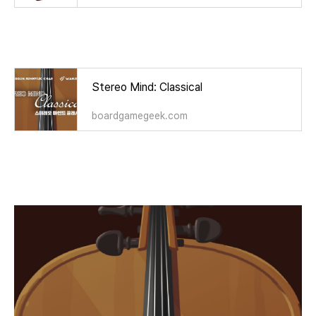
Stereo Mind: Classical
boardgamegeek.com