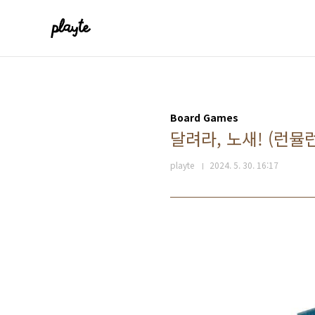
본문 바로가기
Board Games
달려라, 노새! (런뮬런) 
playte
2024. 5. 30. 16:17