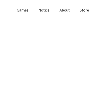
Games
Notice
About
Store