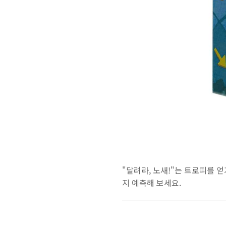
"달려라, 노새!"는 트로피를 
지 예측해 보세요.