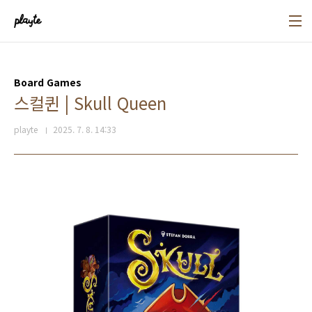
본문 바로가기
Board Games
스컬퀸 | Skull Queen
playte
2025. 7. 8. 14:33