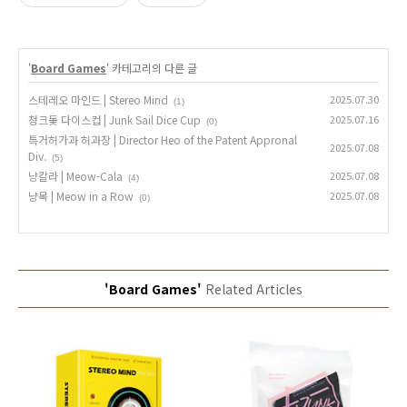
'
Board Games
' 카테고리의 다른 글
스테레오 마인드 | Stereo Mind
2025.07.30
(1)
청크돛 다이스컵 | Junk Sail Dice Cup
2025.07.16
(0)
특거허가과 허과장 | Director Heo of the Patent Appronal
2025.07.08
Div.
(5)
냥칼라 | Meow-Cala
2025.07.08
(4)
냥목 | Meow in a Row
2025.07.08
(0)
'Board Games'
Related Articles