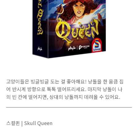
고양이들은 빙글빙글 도는 걸 좋아해요! 냥돌을 한 움큼 집
어 반시계 방향으로 톡톡 떨어뜨리세요. 마지막 냥돌이 나
의 빈 칸에 떨어지면, 상대의 냥돌까지 데려올 수 있어요.
스컬퀸 | Skull Queen