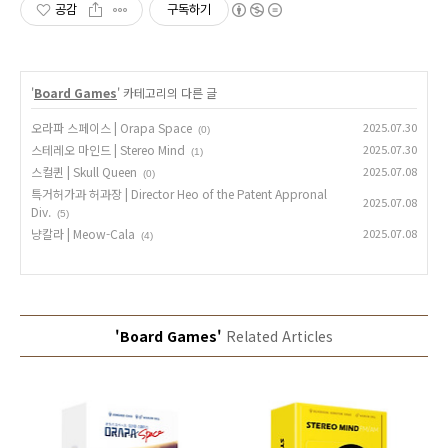
공감
구독하기
'
Board Games
' 카테고리의 다른 글
오라파 스페이스 | Orapa Space
2025.07.30
(0)
스테레오 마인드 | Stereo Mind
2025.07.30
(1)
스컬퀸 | Skull Queen
2025.07.08
(0)
특거허가과 허과장 | Director Heo of the Patent Appronal
2025.07.08
Div.
(5)
냥칼라 | Meow-Cala
2025.07.08
(4)
'Board Games'
Related Articles