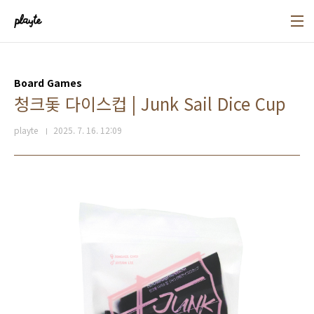
본문 바로가기
Board Games
청크돛 다이스컵 | Junk Sail Dice Cup
playte
2025. 7. 16. 12:09