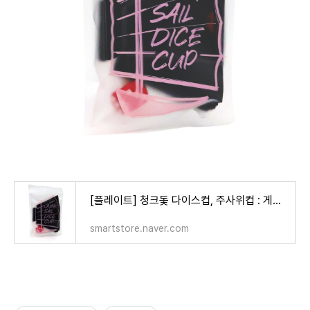
[플레이트] 청크돛 다이스컵, 주사위컵 : 게임올로지 온라인 스토어
smartstore.naver.com