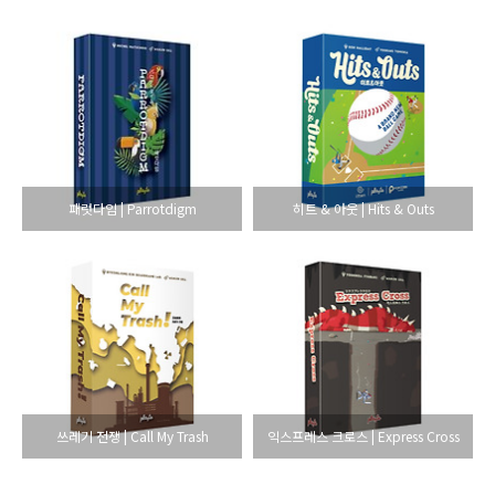
패럿다임 | Parrotdigm
히트 & 아웃 | Hits & Outs
쓰레기 전쟁 | Call My Trash
익스프레스 크로스 | Express Cross