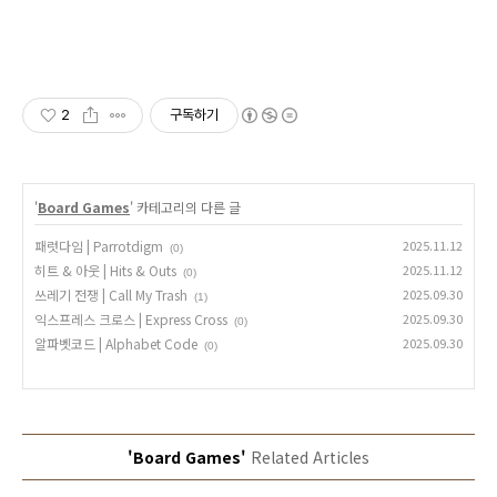
2
구독하기
'
Board Games
' 카테고리의 다른 글
패럿다임 | Parrotdigm
2025.11.12
(0)
히트 & 아웃 | Hits & Outs
2025.11.12
(0)
쓰레기 전쟁 | Call My Trash
2025.09.30
(1)
익스프레스 크로스 | Express Cross
2025.09.30
(0)
알파벳코드 | Alphabet Code
2025.09.30
(0)
'Board Games'
Related Articles