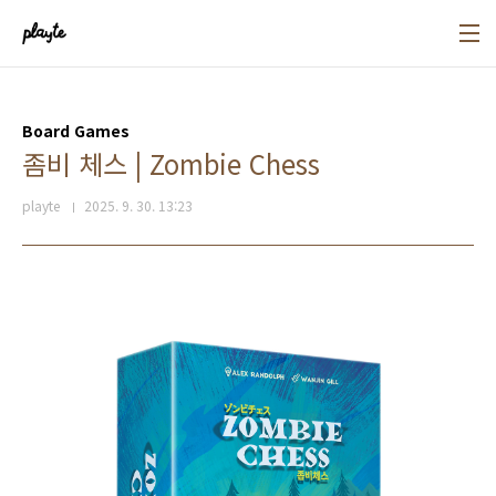
본문 바로가기
Board Games
좀비 체스 | Zombie Chess
playte
2025. 9. 30. 13:23