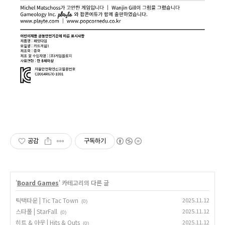
공감
구독하기
'
Board Games
' 카테고리의 다른 글
틱택타운 | Tic Tac Town
2025.11.12
(0)
스타폴 | StarFall
2025.11.12
(0)
히트 & 아웃 | Hits & Outs
2025.11.12
(0)