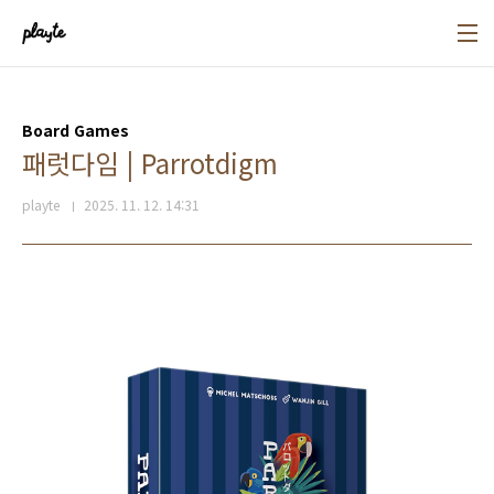
본문 바로가기
Board Games
패럿다임 | Parrotdigm
playte
2025. 11. 12. 14:31