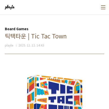
본문 바로가기
Board Games
틱택타운 | Tic Tac Town
playte
2025. 11. 12. 14:43