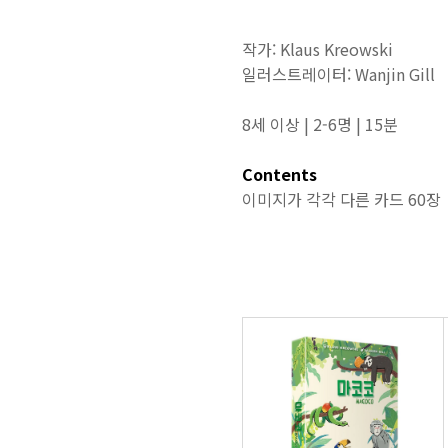
작가: Klaus Kreowski
일러스트레이터: Wanjin Gill
8세 이상 | 2-6명 | 15분
Contents
이미지가 각각 다른 카드 60장