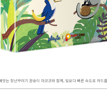
뺴앗는 장난꾸러기 원숭이 마코코와 함께, 빛보다 빠른 속도로 카드를