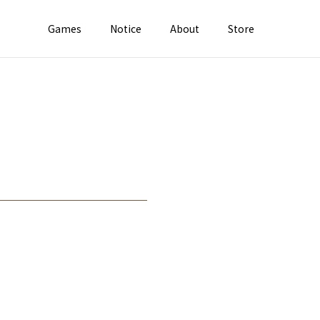
Games
Notice
About
Store