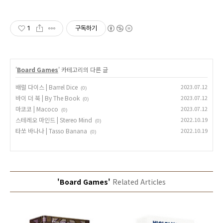
1
구독하기
'
Board Games
' 카테고리의 다른 글
배럴 다이스 | Barrel Dice
2023.07.12
(0)
바이 더 북 | By The Book
2023.07.12
(0)
마코코 | Macoco
2023.07.12
(0)
스테레오 마인드 | Stereo Mind
2022.10.19
(0)
타쏘 바나나 | Tasso Banana
2022.10.19
(0)
'Board Games'
Related Articles