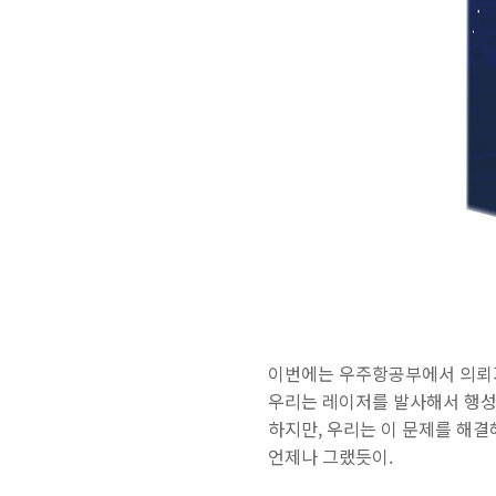
이번에는 우주항공부에서 의뢰
우리는 레이저를 발사해서 행성
하지만, 우리는 이 문제를 해결
언제나 그랬듯이.