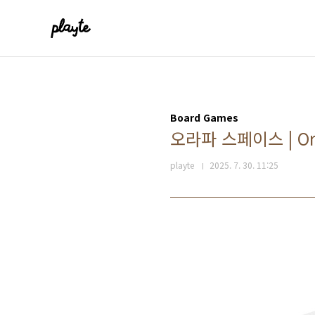
본문 바로가기
Board Games
오라파 스페이스 | Ora
playte
2025. 7. 30. 11:25