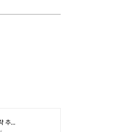
[게임올로지 플레이트] 오라파 스페이스 우주 전략 추리 퍼즐 보드게임 : Playte
어