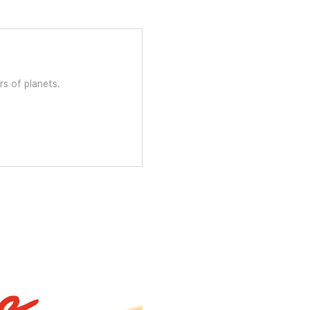
rs of planets.