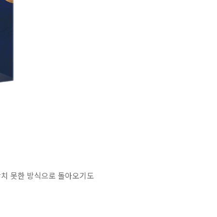
상치 못한 방식으로 돌아오기도